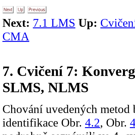
Next:
7.1 LMS
Up:
Cvičen
CMA
7. Cvičení 7: Konver
SLMS, NLMS
Chování uvedených metod 
identifikace Obr.
4.2
, Obr.
4