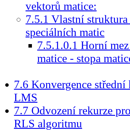
vektorů matice:
7.5.1 Vlastní struktur
speciálních matic
7.5.1.0.1 Horní mez 
matice - stopa matic
7.6 Konvergence střední
LMS
7.7 Odvození rekurze pro
RLS algoritmu