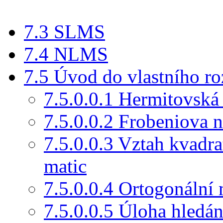
7.3 SLMS
7.4 NLMS
7.5 Úvod do vlastního r
7.5.0.0.1 Hermitovská 
7.5.0.0.2 Frobeniova 
7.5.0.0.3 Vztah kvadr
matic
7.5.0.0.4 Ortogonální 
7.5.0.0.5 Úloha hledání