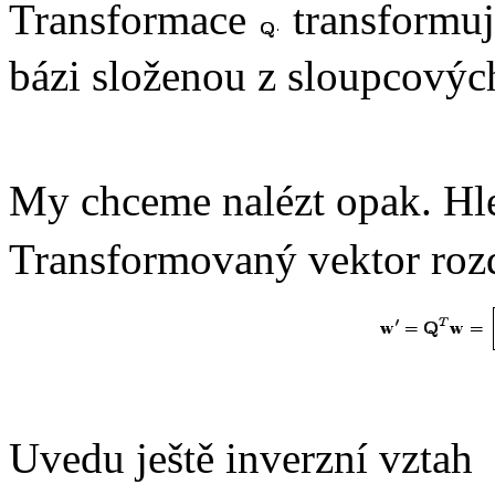
Transformace
transformuj
bázi složenou z sloupcový
My chceme nalézt opak. Hle
Transformovaný vektor rozd
Uvedu ještě inverzní vztah