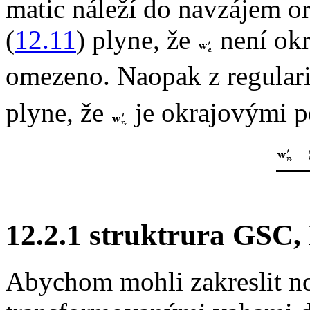
matic náleží do navzájem o
(
12.11
) plyne, že
není ok
omezeno. Naopak z regular
plyne, že
je okrajovými 
12.2.1 struktrura GSC
Abychom mohli zakreslit no