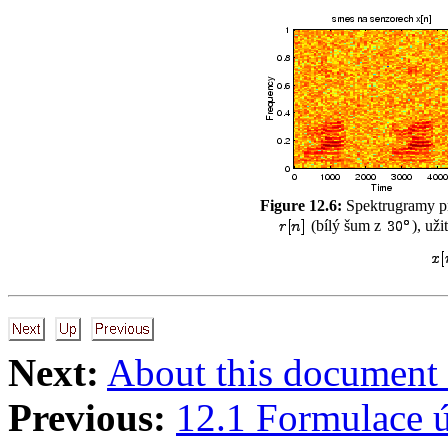
Figure 12.6:
Spektrugramy 
(bílý šum z
), už
Next:
About this document .
Previous:
12.1 Formulace 