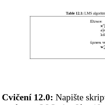
Table 12.1:
LMS algoritmu
Cvičení 12.0:
Napište skri