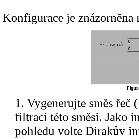
Konfigurace je znázorněna 
Figur
1. Vygenerujte směs řeč (
filtraci této směsi. Jak
pohledu volte Dirakův im