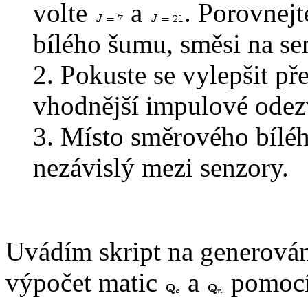
volte
a
. Porovnejt
bílého šumu, směsi na sen
2. Pokuste se vylepšit p
vhodnější impulové odez
3. Místo směrového bíléh
nezávislý mezi senzory.
Uvádím skript na generová
výpočet matic
a
pomocí