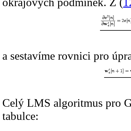
okrajových podmínek. Z (
1
a sestavíme rovnici pro úpr
Celý LMS algoritmus pro GS
tabulce: